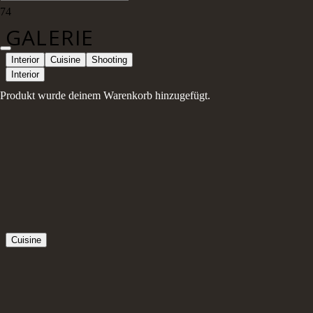
GALERIE
Interior
Cuisine
Shooting
Interior
Produkt
wurde deinem Warenkorb hinzugefügt.
Cuisine